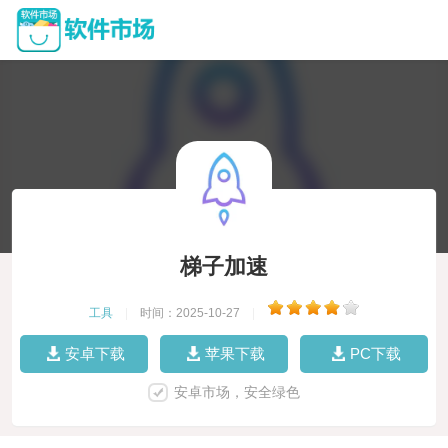
梯子加速
工具
|
时间：2025-10-27
|
安卓下载
苹果下载
PC下载
安卓市场，安全绿色