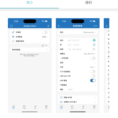
简介
排行