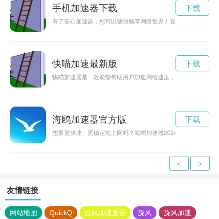
手机加速器下载
下载
有了安心加速器，您可以畅快畅享网络世界！在官网下载安装，
快喵加速最新版
下载
快喵加速器是一款能够帮助用户加速网络速度，提供更流畅网络
海鸥加速器官方版
下载
想要更快速、更稳定地上网吗？海鸥加速器2024免费版已经推
<
>
友情链接
网站地图
QuickQ
旋风加速度器
旋风
旋风加速