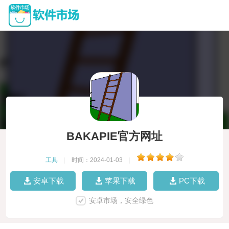
BAKAPIE官方网址
工具
|
时间：2024-01-03
|
安卓下载
苹果下载
PC下载
安卓市场，安全绿色