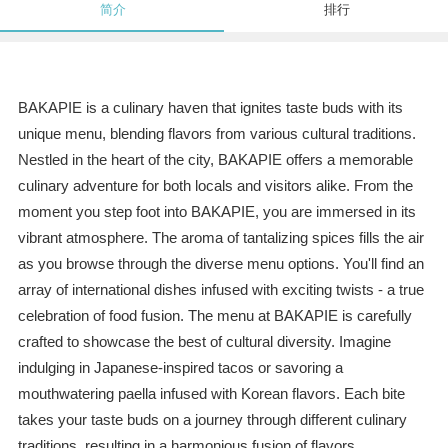
简介
排行
BAKAPIE is a culinary haven that ignites taste buds with its
unique menu, blending flavors from various cultural traditions.
Nestled in the heart of the city, BAKAPIE offers a memorable
culinary adventure for both locals and visitors alike. From the
moment you step foot into BAKAPIE, you are immersed in its
vibrant atmosphere. The aroma of tantalizing spices fills the air
as you browse through the diverse menu options. You'll find an
array of international dishes infused with exciting twists - a true
celebration of food fusion. The menu at BAKAPIE is carefully
crafted to showcase the best of cultural diversity. Imagine
indulging in Japanese-inspired tacos or savoring a
mouthwatering paella infused with Korean flavors. Each bite
takes your taste buds on a journey through different culinary
traditions, resulting in a harmonious fusion of flavors.