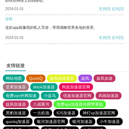
助你在网络上自由移动。
2024-01-01
支持
[0]
反对
[0]
游客
这款app就像我的私人导游，带我领略世界各地的美景。
2024-01-01
支持
[0]
反对
[0]
友情链接
网站地图
QuickQ
旋风加速度器
旋风
旋风加速
坚果加速器
tiktok加速器
狗急加速器官网
免费vqn外网加速
小蓝鸟
优途加速器官网
风驰加速器
旋风加速器
八戒看书
免费vps加速器外网苹果版
黑豹加速器
一元机场
IOS加速器
神灯vp加速器官网
quickq加速器
银河加速器官网
银河加速器
小牛加速器