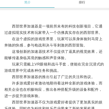
简介
排行
西部世界加速器是一项前所未有的科技创新项目，它通
过虚拟现实技术将玩家带入一个仿佛真实存在的西部世界。
在这个虚拟的游戏世界里，玩家可以亲身体验到马背上
奔驰的快感，参与枪战和决斗等刺激的西部冒险。
这项创新的加速器技术不仅提供了逼真的视觉效果，还
能够传递身临其境的触感和声音体验。
玩家只需戴上VR眼镜和战斗手套，便能在完全沉浸式的
游戏世界中完成各种任务和挑战。
西部世界加速器的推出引起了广泛的关注和热议。
许多游戏爱好者激动地期待着这种全新的游戏体验，而
相关企业也在积极响应，推出各种搭配升级的设备和配件，
进一步提升游戏体验。
西部世界加速器不仅为游戏爱好者提供了更加真实的娱
乐体验，同时也为科技和娱乐产业带来了新的发展机遇。