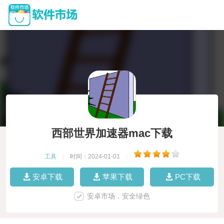
西部世界加速器mac下载
工具
|
时间：2024-01-01
|
安卓下载
苹果下载
PC下载
安卓市场，安全绿色