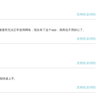
支持
[0]
反对
[0]
速慢而无法正常使用网络，现在有了这个app，我再也不用担心了。
支持
[0]
反对
[0]
支持
[0]
反对
[0]
能快速上手。
支持
[0]
反对
[0]