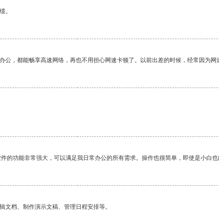
绩。
作办公，都能畅享高速网络，再也不用担心网速卡顿了。以前出差的时候，经常因为网
软件的功能非常强大，可以满足我日常办公的所有需求。操作也很简单，即使是小白也
编辑文档、制作演示文稿、管理日程安排等。