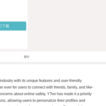
PC下载
排行
ndustry with its unique features and user-friendly
an ever for users to connect with friends, family, and like-
oncerns about online safety, YToo has made it a priority
ons, allowing users to personalize their profiles and