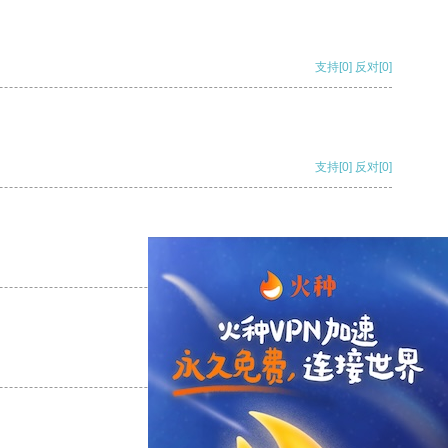
支持
[0]
反对
[0]
支持
[0]
反对
[0]
支持
[0]
反对
[0]
支持
[0]
反对
[0]