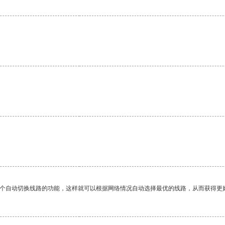
。
一个自动切换线路的功能，这样就可以根据网络情况自动选择最优的线路，从而获得更