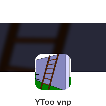
YToo vnp