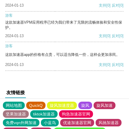
2024-01-13
支持
[0]
反对
[0]
游客
这款加速器VPM应用程序已经为我们带来了无限的流畅体验和安全性保
护。
2024-01-13
支持
[0]
反对
[0]
游客
这款加速器app的价格有点贵，可以适当降低一些，这样会更加亲民。
2024-01-13
支持
[0]
反对
[0]
友情链接
网站地图
QuickQ
旋风加速度器
旋风
旋风加速
坚果加速器
tiktok加速器
狗急加速器官网
免费vqn外网加速
小蓝鸟
优途加速器官网
风驰加速器