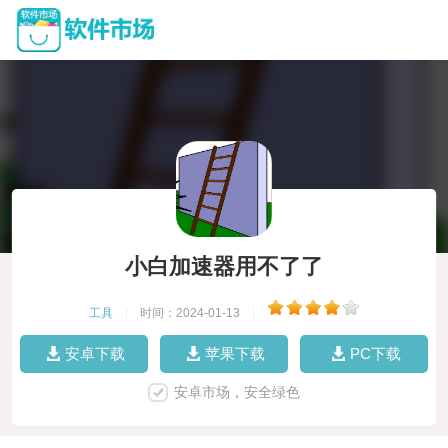
小白加速器用不了了
工具
|
时间：2024-01-13
|
安卓下载
苹果下载
PC下载
安卓市场，安全绿色