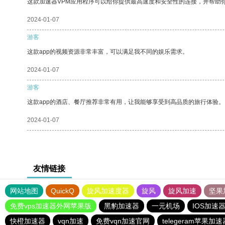
这款加速器VPM应用程序可以给你提供最高速度和安全性的连接，并帮助
2024-01-07
游客
这款app的视频资源非常丰富，可以满足我不同的娱乐需求。
2024-01-07
游客
这款app的酒店、餐厅推荐非常有用，让我能够享受到高品质的旅行体验。
2024-01-07
友情链接
网站地图
QuickQ
旋风加速度器
旋风
旋风加速
坚果
免费vps加速器外网苹果版
黑豹加速器
一元机场
IOS加速
快橙加速器
vqn加速
免费vqn加速官网
telegeram苹果加速