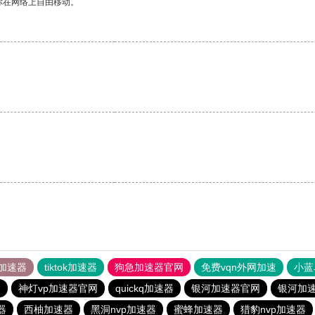
你在网络上自由移动。
加速器
tiktok加速器
狗急加速器官网
免费vqn外网加速
小蓝
器
神灯vp加速器官网
quickq加速器
银河加速器官网
银河加
器
西柚加速器
黑洞nvp加速器
蜜蜂加速器
猎豹nvp加速器