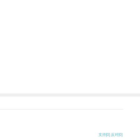
支持
[0]
反对
[0]