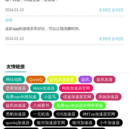
2024-01-10
支持
[0]
反对
[0]
游客
这款app的游戏非常好玩，可以让我消磨时间。
2024-01-10
支持
[0]
反对
[0]
友情链接
网站地图
QuickQ
旋风加速度器
旋风
旋风加速
坚果加速器
tiktok加速器
狗急加速器官网
免费vqn外网加速
小蓝鸟
优途加速器官网
风驰加速器
旋风加速器
八戒看书
免费vps加速器外网苹果版
黑豹加速器
一元机场
IOS加速器
神灯vp加速器官网
quickq加速器
银河加速器官网
银河加速器
小牛加速器