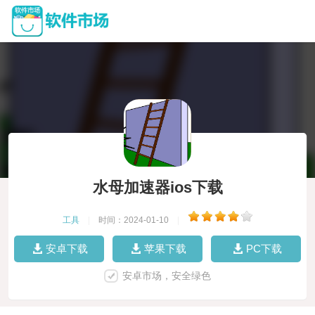
水母加速器ios下载
工具
|
时间：2024-01-10
|
安卓下载
苹果下载
PC下载
安卓市场，安全绿色