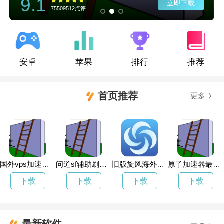
9.1
立即下载
75509512点评
安卓
苹果
排行
推荐
首页推荐
更多
国外vps加速器免费下载
问道sf辅助刷道加速器
旧版旋风海外加速器求链接
原子加速器最新版本2023年
下载
下载
下载
下载
最新软件