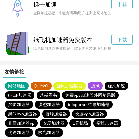
梯子加速
下载
全网加速器是一种能够帮助用户提升上网体验的工具，通过优化
纸飞机加速器免费版本
下载
纸飞机加速器免费版是一款专为喜爱纸飞机的朋友们打造的应用
友情链接
网站地图
QuickQ
旋风加速度器
旋风
旋风加速
tiktok加速器
八戒看书
免费vps加速器外网苹果版
黑豹加速器
快橙加速器
telegeram苹果加速器
黑洞nvp加速器
蜜蜂加速器
快连vρn加速器
暴雪加速器vp
安易加速器
1元机场
蜜蜂加速器
优途加速器
极光加速器