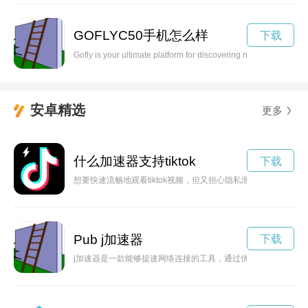
GOFLYC50手机怎么样
下载
Gofly is your ultimate platform for discovering new destinatio
安卓精选
更多
什么加速器支持tiktok
下载
想要快速流畅地观看tiktok视频，但又担心隐私泄露？不妨尝
Pub j加速器
下载
j加速器是一款能够提速网络连接的工具，通过优化网络传输和