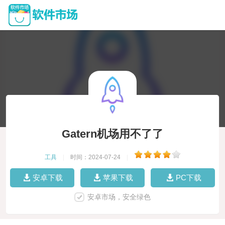
Gatern机场用不了了
工具
|
时间：2024-07-24
|
安卓下载
苹果下载
PC下载
安卓市场，安全绿色