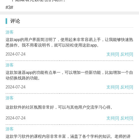
#3#
评论
游客
这款app的用户界面简洁明了，使用起来非常容易上手，让我能够快速熟
悉操作。我不用看说明书，就可以轻松使用这款app。
2024-07-24
支持
[0]
反对
[0]
游客
这款加速器app的功能有点单一，可以增加一些新功能，比如增加一个自
动切换线路的功能。
2024-07-24
支持
[0]
反对
[0]
游客
这款软件的社区氛围非常好，可以与其他用户交流学习心得。
2024-07-24
支持
[0]
反对
[0]
游客
这款学习软件的课程内容非常丰富，涵盖了各个学科的知识。老师的讲