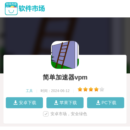
简单加速器vpm
工具
|
时间：2024-06-12
|
安卓下载
苹果下载
PC下载
安卓市场，安全绿色